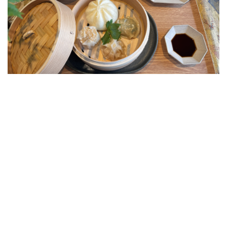
素食メニュー
素食 Menu
平日限定のお得なランチメニューは、
Instagramをご覧ください
Instagram