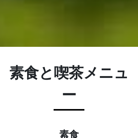
素食と喫茶メニュ
ー
素食